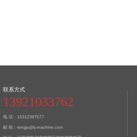
联系方式
13921033762
电 话：15312397577
邮 箱：tengju@tj-machine.com