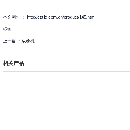
本文网址 ： http://cztjjx.com.cn/product/145.html
标签 ：
上一篇 ：
放卷机
相关产品