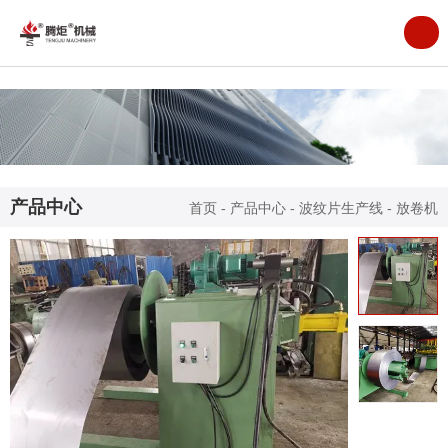
产品中心
首页
-
产品中心
-
波纹片生产线
-
放卷机