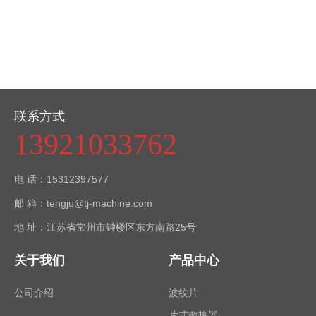
联系方式
13921033762
电 话：15312397577
邮 箱：tengju@tj-machine.com
地 址：江苏省常州市钟楼区东方南路25号
关于我们
产品中心
公司介绍
波纹片
片式散热器