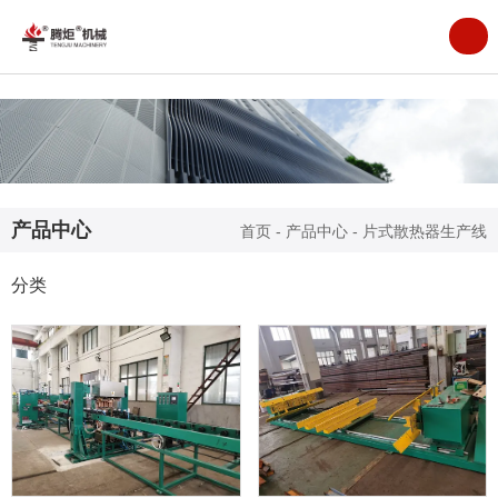
产品中心
首页
-
产品中心
-
片式散热器生产线
分类