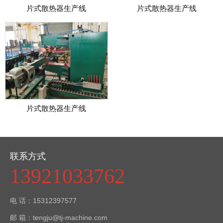
片式散热器生产线
片式散热器生产线
片式散热器生产线
联系方式
13921033762
电 话：15312397577
邮 箱：tengju@tj-machine.com