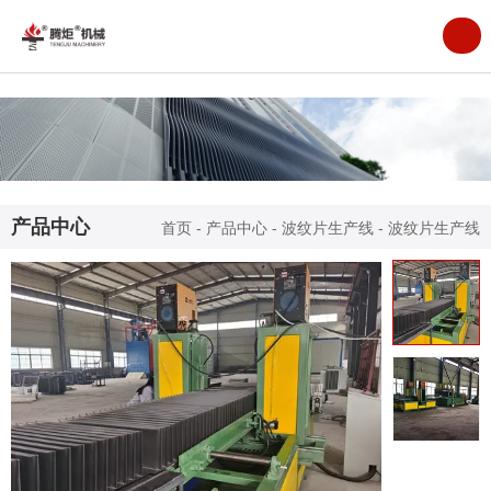
产品中心
首页
-
产品中心
-
波纹片生产线
-
波纹片生产线