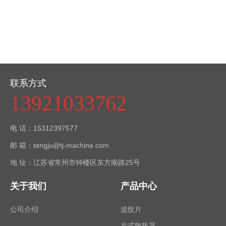
联系方式
13921033762
电 话：15312397577
邮 箱：tengju@tj-machine.com
地 址：江苏省常州市钟楼区东方南路25号
关于我们
产品中心
公司介绍
波纹片
片式散热器